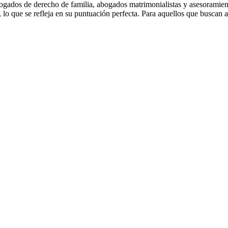
ogados de derecho de familia, abogados matrimonialistas y asesoramient
s, lo que se refleja en su puntuación perfecta. Para aquellos que busca