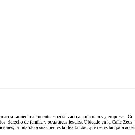
 asesoramiento altamente especializado a particulares y empresas. Con 
os, derecho de familia y otras áreas legales. Ubicado en la Calle Zeus,
laciones, brindando a sus clientes la flexibilidad que necesitan para acce