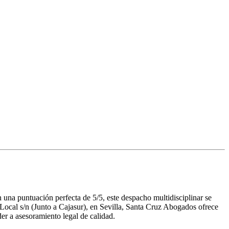
una puntuación perfecta de 5/5, este despacho multidisciplinar se
 Local s/n (Junto a Cajasur), en Sevilla, Santa Cruz Abogados ofrece
der a asesoramiento legal de calidad.