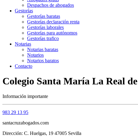
Despachos de abogados
Gestorías
Gestorías baratas
Gestorías declaración renta
Gestorías laborales
Gestorías para autónomos
Gestorías trafico
Notarias
Notarias baratas
Notarios
Notarios baratos
Contacto
Colegio Santa María La Real de 
Información importante
983 29 13 95
santacruzabogados.com
Dirección: C. Huelgas, 19 47005 Sevilla