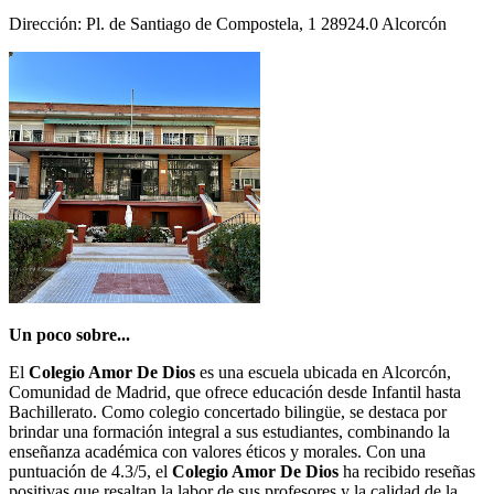
Dirección: Pl. de Santiago de Compostela, 1 28924.0 Alcorcón
Un poco sobre...
El
Colegio Amor De Dios
es una escuela ubicada en Alcorcón,
Comunidad de Madrid, que ofrece educación desde Infantil hasta
Bachillerato. Como colegio concertado bilingüe, se destaca por
brindar una formación integral a sus estudiantes, combinando la
enseñanza académica con valores éticos y morales. Con una
puntuación de 4.3/5, el
Colegio Amor De Dios
ha recibido reseñas
positivas que resaltan la labor de sus profesores y la calidad de la