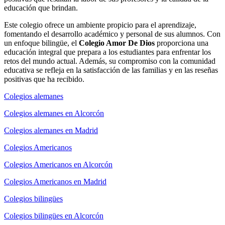
educación que brindan.
Este colegio ofrece un ambiente propicio para el aprendizaje,
fomentando el desarrollo académico y personal de sus alumnos. Con
un enfoque bilingüe, el
Colegio Amor De Dios
proporciona una
educación integral que prepara a los estudiantes para enfrentar los
retos del mundo actual. Además, su compromiso con la comunidad
educativa se refleja en la satisfacción de las familias y en las reseñas
positivas que ha recibido.
Colegios alemanes
Colegios alemanes en Alcorcón
Colegios alemanes en Madrid
Colegios Americanos
Colegios Americanos en Alcorcón
Colegios Americanos en Madrid
Colegios bilingües
Colegios bilingües en Alcorcón