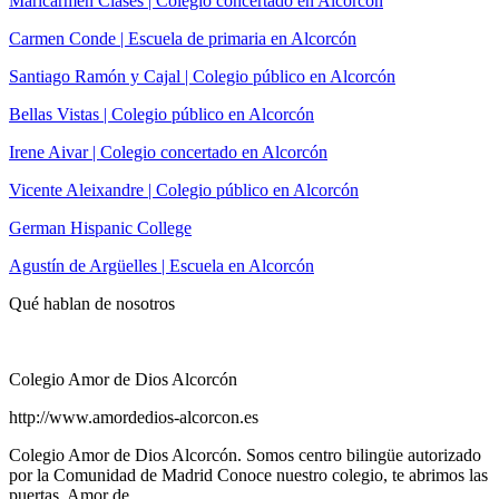
Maricarmen Clases | Colegio concertado en Alcorcón
Carmen Conde | Escuela de primaria en Alcorcón
Santiago Ramón y Cajal | Colegio público en Alcorcón
Bellas Vistas | Colegio público en Alcorcón
Irene Aivar | Colegio concertado en Alcorcón
Vicente Aleixandre | Colegio público en Alcorcón
German Hispanic College
Agustín de Argüelles | Escuela en Alcorcón
Qué hablan de nosotros
Colegio Amor de Dios Alcorcón
http://www.amordedios-alcorcon.es
Colegio Amor de Dios Alcorcón. Somos centro bilingüe autorizado
por la Comunidad de Madrid Conoce nuestro colegio, te abrimos las
puertas. Amor de