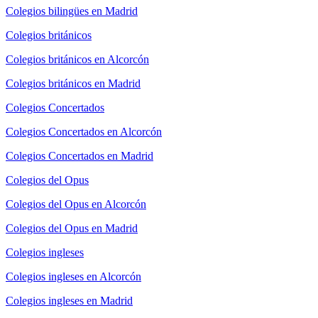
Colegios bilingües en Madrid
Colegios británicos
Colegios británicos en Alcorcón
Colegios británicos en Madrid
Colegios Concertados
Colegios Concertados en Alcorcón
Colegios Concertados en Madrid
Colegios del Opus
Colegios del Opus en Alcorcón
Colegios del Opus en Madrid
Colegios ingleses
Colegios ingleses en Alcorcón
Colegios ingleses en Madrid