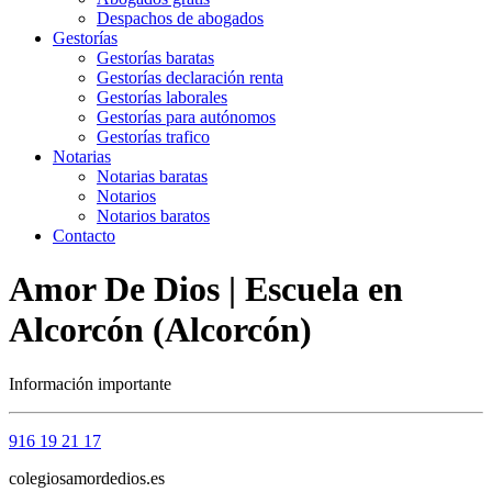
Despachos de abogados
Gestorías
Gestorías baratas
Gestorías declaración renta
Gestorías laborales
Gestorías para autónomos
Gestorías trafico
Notarias
Notarias baratas
Notarios
Notarios baratos
Contacto
Amor De Dios | Escuela en
Alcorcón (Alcorcón)
Información importante
916 19 21 17
colegiosamordedios.es