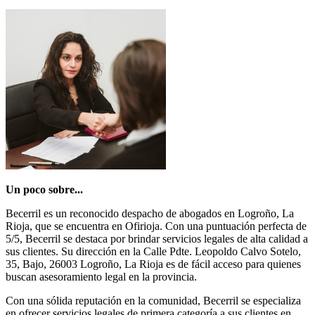
Un poco sobre...
Becerril es un reconocido despacho de abogados en Logroño, La
Rioja, que se encuentra en Ofirioja. Con una puntuación perfecta de
5/5, Becerril se destaca por brindar servicios legales de alta calidad a
sus clientes. Su dirección en la Calle Pdte. Leopoldo Calvo Sotelo,
35, Bajo, 26003 Logroño, La Rioja es de fácil acceso para quienes
buscan asesoramiento legal en la provincia.
Con una sólida reputación en la comunidad, Becerril se especializa
en ofrecer servicios legales de primera categoría a sus clientes en