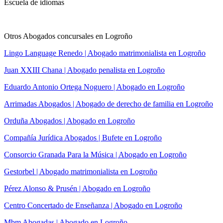
Escuela de idiomas
Otros Abogados concursales en Logroño
Lingo Language Renedo | Abogado matrimonialista en Logroño
Juan XXIII Chana | Abogado penalista en Logroño
Eduardo Antonio Ortega Noguero | Abogado en Logroño
Arrimadas Abogados | Abogado de derecho de familia en Logroño
Orduña Abogados | Abogado en Logroño
Compañía Jurídica Abogados | Bufete en Logroño
Consorcio Granada Para la Música | Abogado en Logroño
Gestorbel | Abogado matrimonialista en Logroño
Pérez Alonso & Prusén | Abogado en Logroño
Centro Concertado de Enseñanza | Abogado en Logroño
Mbm Abogadas | Abogado en Logroño