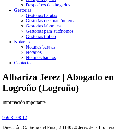
Despachos de abogados
Gestorías
Gestorías baratas
Gestorías declaración renta
Gestorías laborales
Gestorías para autónomos
Gestorías trafico
Notarias
Notarias baratas
Notarios
Notarios baratos
Contacto
Albariza Jerez | Abogado en
Logroño (Logroño)
Información importante
956 31 08 12
Dirección: C. Sierra del Pinar, 2 11407.0 Jerez de la Frontera