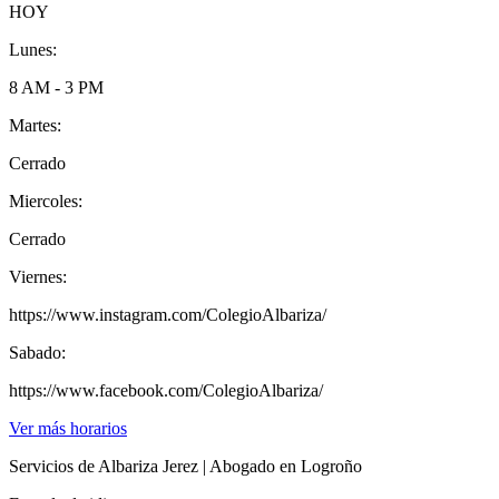
HOY
Lunes:
8 AM - 3 PM
Martes:
Cerrado
Miercoles:
Cerrado
Viernes:
https://www.instagram.com/ColegioAlbariza/
Sabado:
https://www.facebook.com/ColegioAlbariza/
Ver más horarios
Servicios de Albariza Jerez | Abogado en Logroño