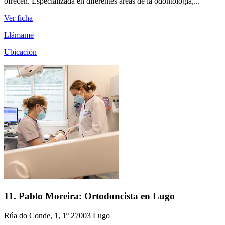
ofrecen. Especializada en diferentes áreas de la odontología,...
Ver ficha
Llámame
Ubicación
11. Pablo Moreira: Ortodoncista en Lugo
Rúa do Conde, 1, 1º 27003 Lugo