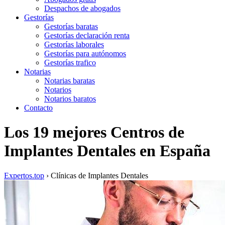
Despachos de abogados
Gestorías
Gestorías baratas
Gestorías declaración renta
Gestorías laborales
Gestorías para autónomos
Gestorías trafico
Notarias
Notarias baratas
Notarios
Notarios baratos
Contacto
Los 19 mejores Centros de
Implantes Dentales en España
Expertos.top
› Clínicas de Implantes Dentales