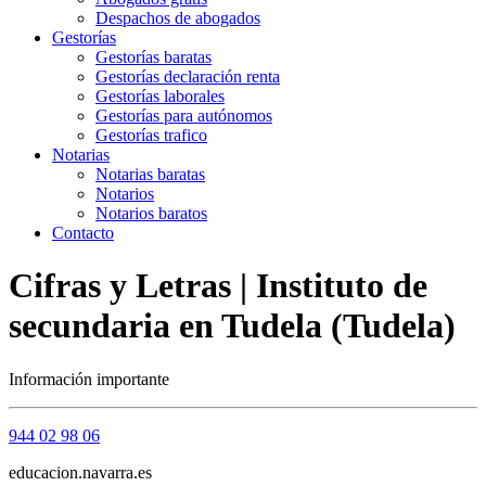
Despachos de abogados
Gestorías
Gestorías baratas
Gestorías declaración renta
Gestorías laborales
Gestorías para autónomos
Gestorías trafico
Notarias
Notarias baratas
Notarios
Notarios baratos
Contacto
Cifras y Letras | Instituto de
secundaria en Tudela (Tudela)
Información importante
944 02 98 06
educacion.navarra.es