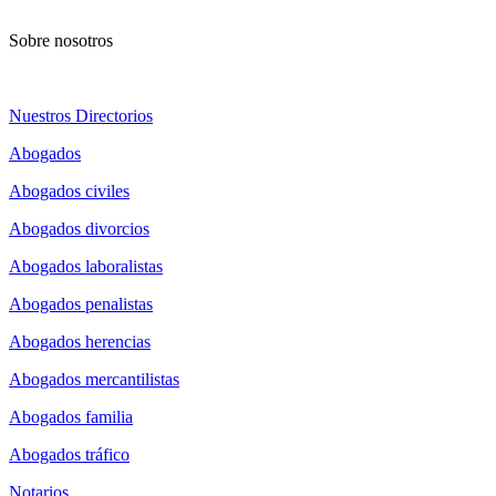
Sobre nosotros
Nuestros Directorios
Abogados
Abogados civiles
Abogados divorcios
Abogados laboralistas
Abogados penalistas
Abogados herencias
Abogados mercantilistas
Abogados familia
Abogados tráfico
Notarios