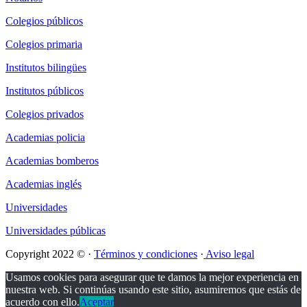
Colegios públicos
Colegios primaria
Institutos bilingües
Institutos públicos
Colegios privados
Academias policia
Academias bomberos
Academias inglés
Universidades
Universidades públicas
Copyright 2022 © ·
Términos y condiciones
·
Aviso legal
Usamos cookies para asegurar que te damos la mejor experiencia en
nuestra web. Si continúas usando este sitio, asumiremos que estás de
acuerdo con ello.
Aceptar