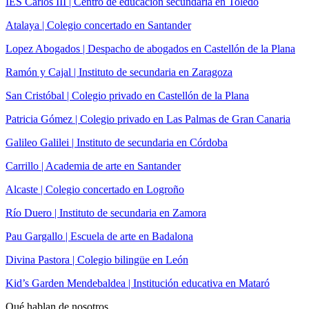
IES Carlos III | Centro de educación secundaria en Toledo
Atalaya | Colegio concertado en Santander
Lopez Abogados | Despacho de abogados en Castellón de la Plana
Ramón y Cajal | Instituto de secundaria en Zaragoza
San Cristóbal | Colegio privado en Castellón de la Plana
Patricia Gómez | Colegio privado en Las Palmas de Gran Canaria
Galileo Galilei | Instituto de secundaria en Córdoba
Carrillo | Academia de arte en Santander
Alcaste | Colegio concertado en Logroño
Río Duero | Instituto de secundaria en Zamora
Pau Gargallo | Escuela de arte en Badalona
Divina Pastora | Colegio bilingüe en León
Kid’s Garden Mendebaldea | Institución educativa en Mataró
Qué hablan de nosotros