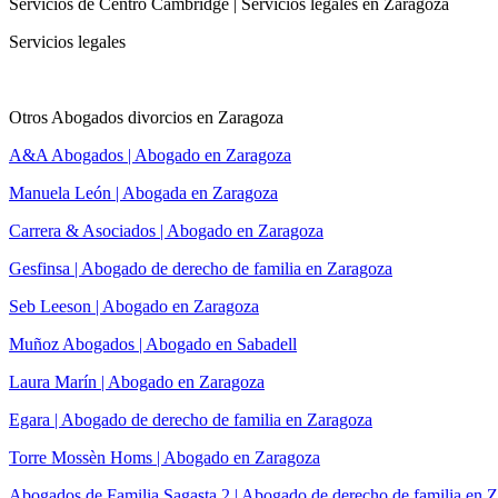
Servicios de Centro Cambridge | Servicios legales en Zaragoza
Servicios legales
Otros Abogados divorcios en Zaragoza
A&A Abogados | Abogado en Zaragoza
Manuela León | Abogada en Zaragoza
Carrera & Asociados | Abogado en Zaragoza
Gesfinsa | Abogado de derecho de familia en Zaragoza
Seb Leeson | Abogado en Zaragoza
Muñoz Abogados | Abogado en Sabadell
Laura Marín | Abogado en Zaragoza
Egara | Abogado de derecho de familia en Zaragoza
Torre Mossèn Homs | Abogado en Zaragoza
Abogados de Familia Sagasta 2 | Abogado de derecho de familia en 