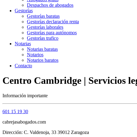
Despachos de abogados
Gestorías
Gestorías baratas
Gestorías declaración renta
Gestorías laborales
Gestorías para autónomos
Gestorías trafico
Notarias
Notarias baratas
Notarios
Notarios baratos
Contacto
Centro Cambridge | Servicios le
Información importante
601 15 19 30
cabrejasabogados.com
Dirección: C. Valdenoja, 33 39012 Zaragoza