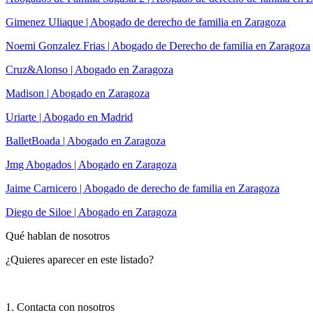
Gimenez Uliaque | Abogado de derecho de familia en Zaragoza
Noemi Gonzalez Frias | Abogado de Derecho de familia en Zaragoza
Cruz&Alonso | Abogado en Zaragoza
Madison | Abogado en Zaragoza
Uriarte | Abogado en Madrid
BalletBoada | Abogado en Zaragoza
Jmg Abogados | Abogado en Zaragoza
Jaime Carnicero | Abogado de derecho de familia en Zaragoza
Diego de Siloe | Abogado en Zaragoza
Qué hablan de nosotros
¿Quieres aparecer en este listado?
1. Contacta con nosotros