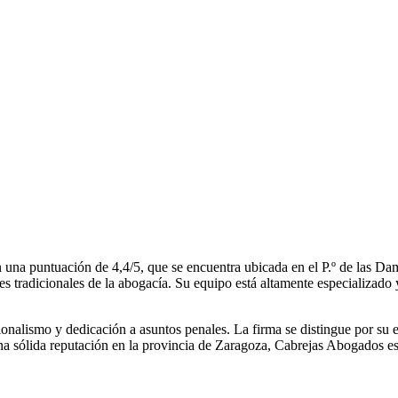
 una puntuación de 4,4/5, que se encuentra ubicada en el P.º de las Da
s tradicionales de la abogacía. Su equipo está altamente especializado 
onalismo y dedicación a asuntos penales. La firma se distingue por su 
na sólida reputación en la provincia de Zaragoza, Cabrejas Abogados es