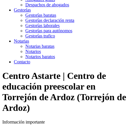
Despachos de abogados
Gestorías
Gestorías baratas
Gestorías declaración renta
Gestorías laborales
Gestorías para autónomos
Gestorías trafico
Notarias
Notarias baratas
Notarios
Notarios baratos
Contacto
Centro Astarte | Centro de
educación preescolar en
Torrejón de Ardoz (Torrejón de
Ardoz)
Información importante