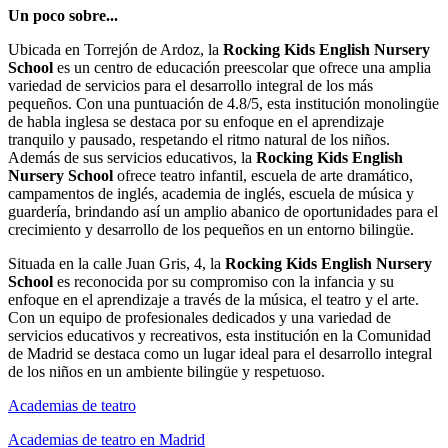
Un poco sobre...
Ubicada en Torrejón de Ardoz, la
Rocking Kids English Nursery
School
es un centro de educación preescolar que ofrece una amplia
variedad de servicios para el desarrollo integral de los más
pequeños. Con una puntuación de 4.8/5, esta institución monolingüe
de habla inglesa se destaca por su enfoque en el aprendizaje
tranquilo y pausado, respetando el ritmo natural de los niños.
Además de sus servicios educativos, la
Rocking Kids English
Nursery School
ofrece teatro infantil, escuela de arte dramático,
campamentos de inglés, academia de inglés, escuela de música y
guardería, brindando así un amplio abanico de oportunidades para el
crecimiento y desarrollo de los pequeños en un entorno bilingüe.
Situada en la calle Juan Gris, 4, la
Rocking Kids English Nursery
School
es reconocida por su compromiso con la infancia y su
enfoque en el aprendizaje a través de la música, el teatro y el arte.
Con un equipo de profesionales dedicados y una variedad de
servicios educativos y recreativos, esta institución en la Comunidad
de Madrid se destaca como un lugar ideal para el desarrollo integral
de los niños en un ambiente bilingüe y respetuoso.
Academias de teatro
Academias de teatro en Madrid