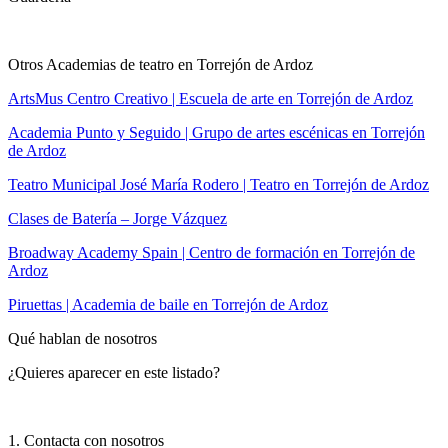
Otros Academias de teatro en Torrejón de Ardoz
ArtsMus Centro Creativo | Escuela de arte en Torrejón de Ardoz
Academia Punto y Seguido | Grupo de artes escénicas en Torrejón
de Ardoz
Teatro Municipal José María Rodero | Teatro en Torrejón de Ardoz
Clases de Batería – Jorge Vázquez
Broadway Academy Spain | Centro de formación en Torrejón de
Ardoz
Piruettas | Academia de baile en Torrejón de Ardoz
Qué hablan de nosotros
¿Quieres aparecer en este listado?
1. Contacta con nosotros