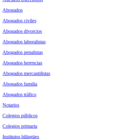
Abogados
Abogados civiles
Abogados divorcios
Abogados laboralistas
Abogados penalistas
Abogados herencias
Abogados mercantilistas
Abogados familia
Abogados tráfico
Notarios
Colegios públicos
Colegios primaria
Institutos bilingües