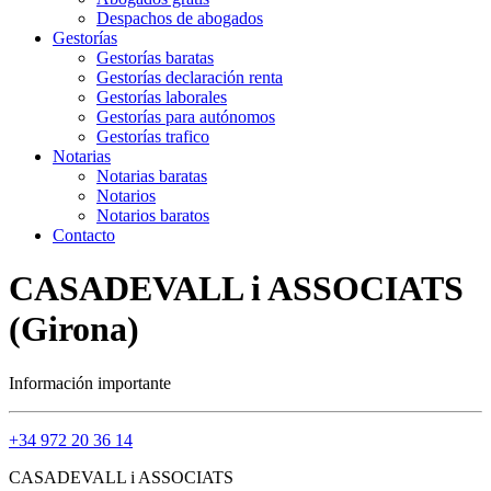
Despachos de abogados
Gestorías
Gestorías baratas
Gestorías declaración renta
Gestorías laborales
Gestorías para autónomos
Gestorías trafico
Notarias
Notarias baratas
Notarios
Notarios baratos
Contacto
CASADEVALL i ASSOCIATS
(Girona)
Información importante
+34 972 20 36 14
CASADEVALL i ASSOCIATS