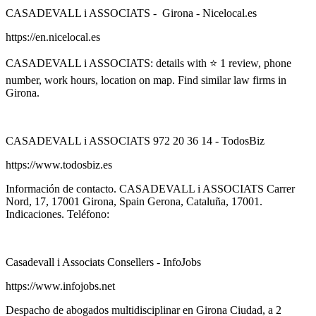
CASADEVALL i ASSOCIATS - ️ Girona - Nicelocal.es
https://en.nicelocal.es
CASADEVALL i ASSOCIATS: details with ⭐ 1 review, phone
number, work hours, location on map. Find similar law firms in
Girona.
CASADEVALL i ASSOCIATS 972 20 36 14 - TodosBiz
https://www.todosbiz.es
Información de contacto. CASADEVALL i ASSOCIATS Carrer
Nord, 17, 17001 Girona, Spain Gerona, Cataluña, 17001.
Indicaciones. Teléfono:
Casadevall i Associats Consellers - InfoJobs
https://www.infojobs.net
Despacho de abogados multidisciplinar en Girona Ciudad, a 2