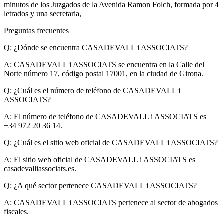
minutos de los Juzgados de la Avenida Ramon Folch, formada por 4
letrados y una secretaria,
Preguntas frecuentes
Q: ¿Dónde se encuentra CASADEVALL i ASSOCIATS?
A:
CASADEVALL i ASSOCIATS se encuentra en la Calle del
Norte número 17, código postal 17001, en la ciudad de Girona.
Q: ¿Cuál es el número de teléfono de CASADEVALL i
ASSOCIATS?
A:
El número de teléfono de CASADEVALL i ASSOCIATS es
+34 972 20 36 14.
Q: ¿Cuál es el sitio web oficial de CASADEVALL i ASSOCIATS?
A:
El sitio web oficial de CASADEVALL i ASSOCIATS es
casadevalliassociats.es.
Q: ¿A qué sector pertenece CASADEVALL i ASSOCIATS?
A:
CASADEVALL i ASSOCIATS pertenece al sector de abogados
fiscales.