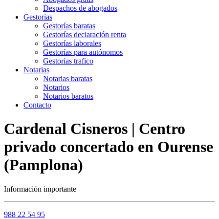
Despachos de abogados
Gestorías
Gestorías baratas
Gestorías declaración renta
Gestorías laborales
Gestorías para autónomos
Gestorías trafico
Notarias
Notarias baratas
Notarios
Notarios baratos
Contacto
Cardenal Cisneros | Centro
privado concertado en Ourense
(Pamplona)
Información importante
988 22 54 95