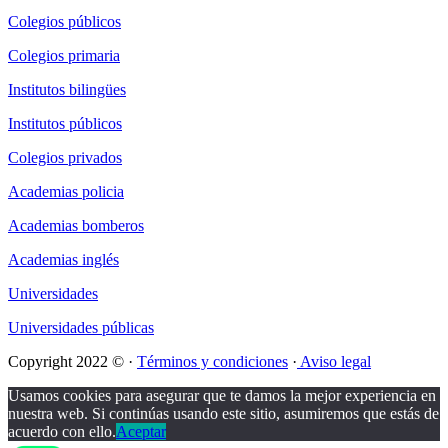
Colegios públicos
Colegios primaria
Institutos bilingües
Institutos públicos
Colegios privados
Academias policia
Academias bomberos
Academias inglés
Universidades
Universidades públicas
Copyright 2022 © ·
Términos y condiciones
·
Aviso legal
Usamos cookies para asegurar que te damos la mejor experiencia en
nuestra web. Si continúas usando este sitio, asumiremos que estás de
acuerdo con ello.
Aceptar