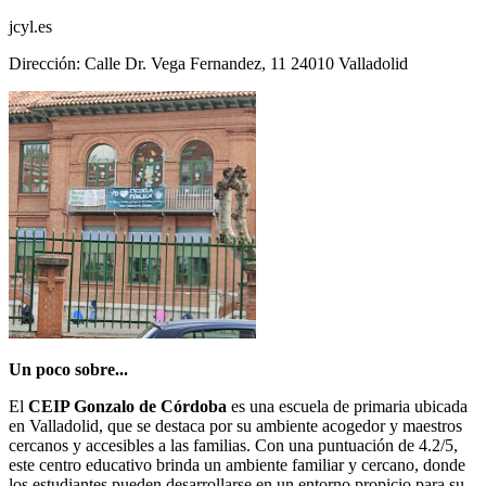
jcyl.es
Dirección: Calle Dr. Vega Fernandez, 11 24010 Valladolid
Un poco sobre...
El
CEIP Gonzalo de Córdoba
es una escuela de primaria ubicada
en Valladolid, que se destaca por su ambiente acogedor y maestros
cercanos y accesibles a las familias. Con una puntuación de 4.2/5,
este centro educativo brinda un ambiente familiar y cercano, donde
los estudiantes pueden desarrollarse en un entorno propicio para su