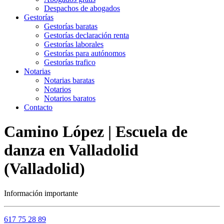
Despachos de abogados
Gestorías
Gestorías baratas
Gestorías declaración renta
Gestorías laborales
Gestorías para autónomos
Gestorías trafico
Notarias
Notarias baratas
Notarios
Notarios baratos
Contacto
Camino López | Escuela de
danza en Valladolid
(Valladolid)
Información importante
617 75 28 89