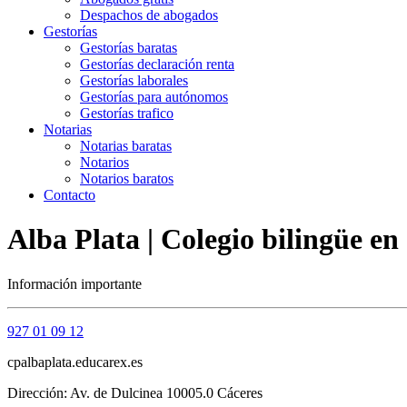
Despachos de abogados
Gestorías
Gestorías baratas
Gestorías declaración renta
Gestorías laborales
Gestorías para autónomos
Gestorías trafico
Notarias
Notarias baratas
Notarios
Notarios baratos
Contacto
Alba Plata | Colegio bilingüe en
Información importante
927 01 09 12
cpalbaplata.educarex.es
Dirección: Av. de Dulcinea 10005.0 Cáceres‎