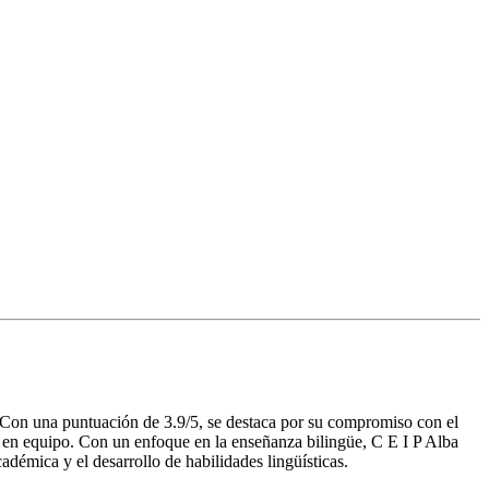
. Con una puntuación de 3.9/5, se destaca por su compromiso con el
o en equipo. Con un enfoque en la enseñanza bilingüe, C E I P Alba
démica y el desarrollo de habilidades lingüísticas.