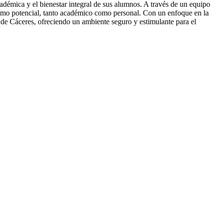
démica y el bienestar integral de sus alumnos. A través de un equipo
áximo potencial, tanto académico como personal. Con un enfoque en la
a de Cáceres, ofreciendo un ambiente seguro y estimulante para el