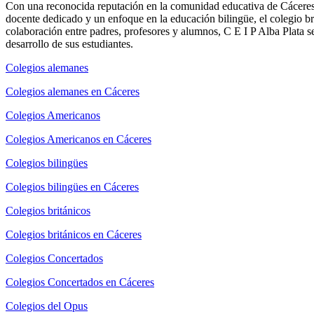
Con una reconocida reputación en la comunidad educativa de Cáceres, 
docente dedicado y un enfoque en la educación bilingüe, el colegio b
colaboración entre padres, profesores y alumnos, C E I P Alba Plata s
desarrollo de sus estudiantes.
Colegios alemanes
Colegios alemanes en Cáceres
Colegios Americanos
Colegios Americanos en Cáceres
Colegios bilingües
Colegios bilingües en Cáceres
Colegios británicos
Colegios británicos en Cáceres
Colegios Concertados
Colegios Concertados en Cáceres
Colegios del Opus