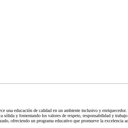
rece una educación de calidad en un ambiente inclusivo y enriquecedor
a sólida y fomentando los valores de respeto, responsabilidad y trabaj
izado, ofreciendo un programa educativo que promueve la excelencia aca