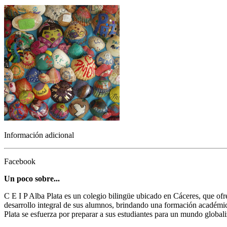
Información adicional
Facebook
Un poco sobre...
C E I P Alba Plata es un colegio bilingüe ubicado en Cáceres, que of
desarrollo integral de sus alumnos, brindando una formación académic
Plata se esfuerza por preparar a sus estudiantes para un mundo global