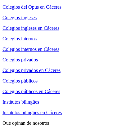
Colegios del Opus en Cáceres
Colegios ingleses
Colegios ingleses en Cáceres
Colegios internos
Colegios internos en Cáceres
Colegios privados
Colegios privados en Cáceres
Colegios públicos
Colegios públicos en Cáceres
Institutos bilingües
Institutos bilingües en Cáceres
Qué opinan de nosotros