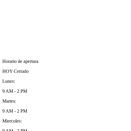
Horario de apertura
HOY
Cerrado
Lunes:
9 AM - 2 PM
Martes:
9 AM - 2 PM
Miercoles:
9 AM - 2 PM