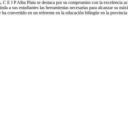
C E I P Alba Plata se destaca por su compromiso con la excelencia aca
rinda a sus estudiantes las herramientas necesarias para alcanzar su m
e ha convertido en un referente en la educación bilingüe en la provinci