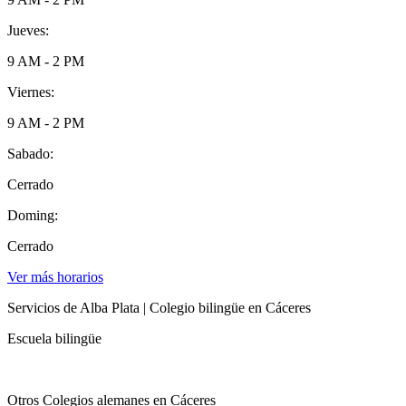
Jueves:
9 AM - 2 PM
Viernes:
9 AM - 2 PM
Sabado:
Cerrado
Doming:
Cerrado
Ver más horarios
Servicios de Alba Plata | Colegio bilingüe en Cáceres
Escuela bilingüe
Otros Colegios alemanes en Cáceres