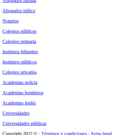
Abogados familia
Abogados tráfico
Notarios
Colegios públicos
Colegios primaria
Institutos bilingües
Institutos públicos
Colegios privados
Academias policia
Academias bomberos
Academias inglés
Universidades
Universidades públicas
Copyright 2022 © ·
Términos y condiciones
·
Aviso legal