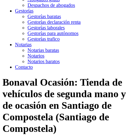
Despachos de abogados
Gestorías
Gestorías baratas
Gestorías declaración renta
Gestorías laborales
Gestorías para autónomos
Gestorías trafico
Notarias
Notarias baratas
Notarios
Notarios baratos
Contacto
Bonaval Ocasión: Tienda de
vehículos de segunda mano y
de ocasión en Santiago de
Compostela (Santiago de
Compostela)