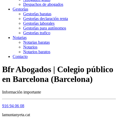
Despachos de abogados
Gestorías
Gestorías baratas
Gestorías declaración renta
Gestorías laborales
Gestorías para autónomos
Gestorías trafico
Notarias
Notarias baratas
Notarios
Notarios baratos
Contacto
Bfr Abogados | Colegio público
en Barcelona (Barcelona)
Información importante
916 94 06 08
lamuntanyeta.cat