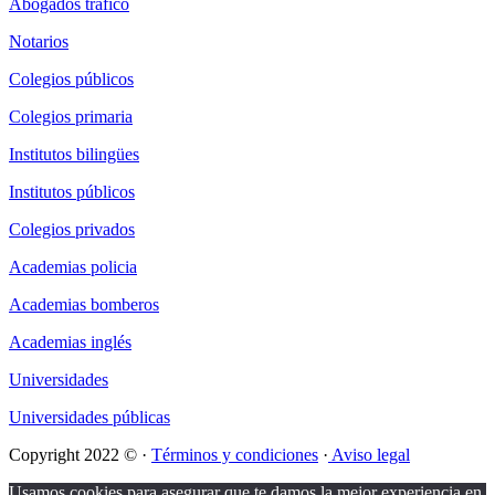
Abogados tráfico
Notarios
Colegios públicos
Colegios primaria
Institutos bilingües
Institutos públicos
Colegios privados
Academias policia
Academias bomberos
Academias inglés
Universidades
Universidades públicas
Copyright 2022 © ·
Términos y condiciones
·
Aviso legal
Usamos cookies para asegurar que te damos la mejor experiencia en