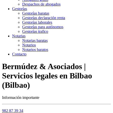
Despachos de abogados
Gestorías
Gestorías baratas
Gestorías declaración renta
Gestorías laborales
Gestorías para autónomos
Gestorías trafico
Notarias
Notarias baratas
Notarios
Notarios baratos
Contacto
Bermúdez & Asociados |
Servicios legales en Bilbao
(Bilbao)
Información importante
982 87 39 34