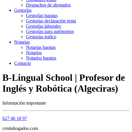
Despachos de abogados
Gestorías
Gestorías baratas
Gestorías declaración renta
Gestorías laborales
Gestorías para autónomos
Gestorías trafico
Notarias
Notarias baratas
Notarios
Notarios baratos
Contacto
B-Lingual School | Profesor de
Inglés y Robótica (Algeciras)
Información importante
627 46 18 97
cenitabogados.com