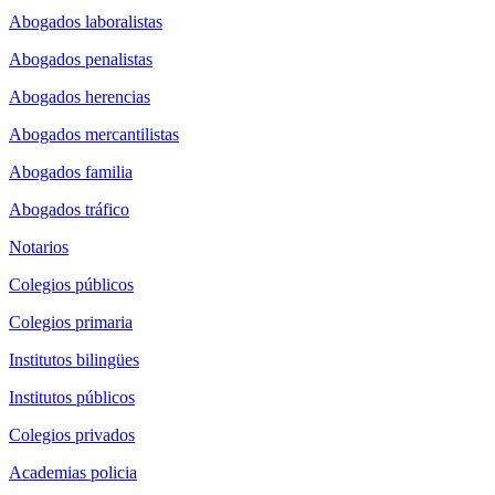
Abogados laboralistas
Abogados penalistas
Abogados herencias
Abogados mercantilistas
Abogados familia
Abogados tráfico
Notarios
Colegios públicos
Colegios primaria
Institutos bilingües
Institutos públicos
Colegios privados
Academias policia