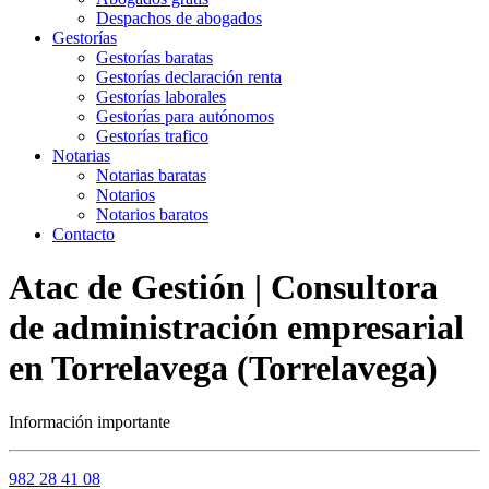
Despachos de abogados
Gestorías
Gestorías baratas
Gestorías declaración renta
Gestorías laborales
Gestorías para autónomos
Gestorías trafico
Notarias
Notarias baratas
Notarios
Notarios baratos
Contacto
Atac de Gestión | Consultora
de administración empresarial
en Torrelavega (Torrelavega)
Información importante
982 28 41 08