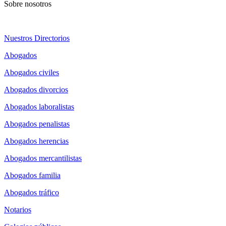
Sobre nosotros
Nuestros Directorios
Abogados
Abogados civiles
Abogados divorcios
Abogados laboralistas
Abogados penalistas
Abogados herencias
Abogados mercantilistas
Abogados familia
Abogados tráfico
Notarios