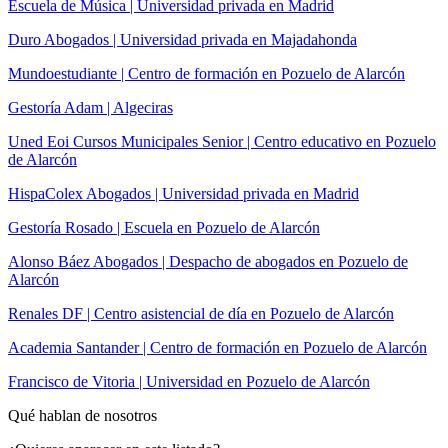
Escuela de Música | Universidad privada en Madrid
Duro Abogados | Universidad privada en Majadahonda
Mundoestudiante | Centro de formación en Pozuelo de Alarcón
Gestoría Adam | Algeciras
Uned Eoi Cursos Municipales Senior | Centro educativo en Pozuelo
de Alarcón
HispaColex Abogados | Universidad privada en Madrid
Gestoría Rosado | Escuela en Pozuelo de Alarcón
Alonso Báez Abogados | Despacho de abogados en Pozuelo de
Alarcón
Renales DF | Centro asistencial de día en Pozuelo de Alarcón
Academia Santander | Centro de formación en Pozuelo de Alarcón
Francisco de Vitoria | Universidad en Pozuelo de Alarcón
Qué hablan de nosotros