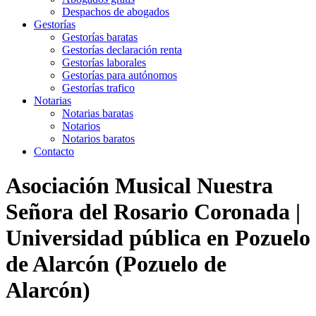
Despachos de abogados
Gestorías
Gestorías baratas
Gestorías declaración renta
Gestorías laborales
Gestorías para autónomos
Gestorías trafico
Notarias
Notarias baratas
Notarios
Notarios baratos
Contacto
Asociación Musical Nuestra
Señora del Rosario Coronada |
Universidad pública en Pozuelo
de Alarcón (Pozuelo de
Alarcón)