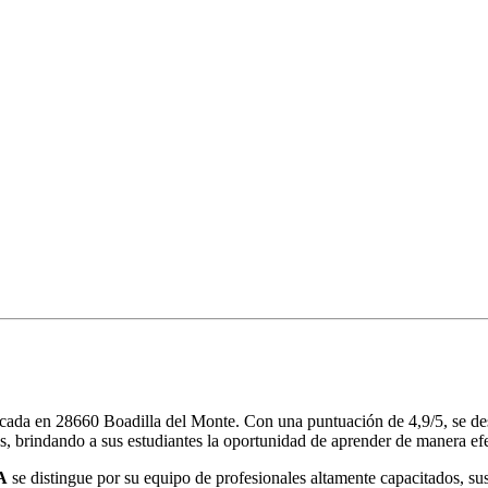
ada en 28660 Boadilla del Monte. Con una puntuación de 4,9/5, se dest
s, brindando a sus estudiantes la oportunidad de aprender de manera ef
A
se distingue por su equipo de profesionales altamente capacitados, s