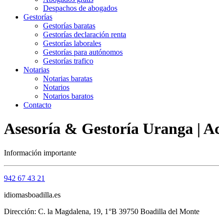
Despachos de abogados
Gestorías
Gestorías baratas
Gestorías declaración renta
Gestorías laborales
Gestorías para autónomos
Gestorías trafico
Notarias
Notarias baratas
Notarios
Notarios baratos
Contacto
Asesoría & Gestoría Uranga | A
Información importante
942 67 43 21
idiomasboadilla.es
Dirección: C. la Magdalena, 19, 1°B 39750 Boadilla del Monte