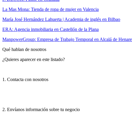
La Mas Mona: Tienda de ropa de mujer en Valencia
María José Hernández Lahuerta | Academia de inglés en Bilbao
ERA: Agencia inmobiliaria en Castellón de la Plana
ManpowerGroup: Empresa de Trabajo Temporal en Alcalá de Henare
Qué hablan de nosotros
¿Quieres aparecer en este listado?
1. Contacta con nosotros
2. Envíanos información sobre tu negocio