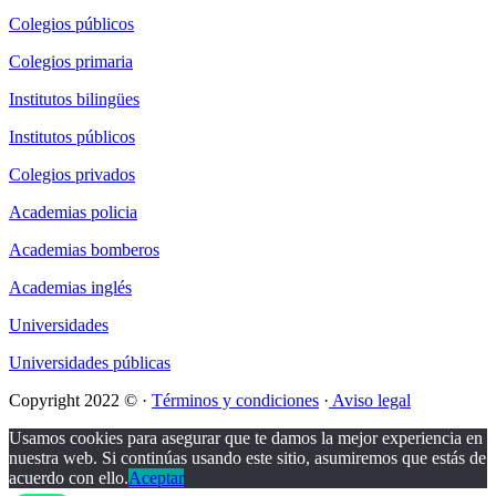
Colegios públicos
Colegios primaria
Institutos bilingües
Institutos públicos
Colegios privados
Academias policia
Academias bomberos
Academias inglés
Universidades
Universidades públicas
Copyright 2022 © ·
Términos y condiciones
·
Aviso legal
Usamos cookies para asegurar que te damos la mejor experiencia en
nuestra web. Si continúas usando este sitio, asumiremos que estás de
acuerdo con ello.
Aceptar