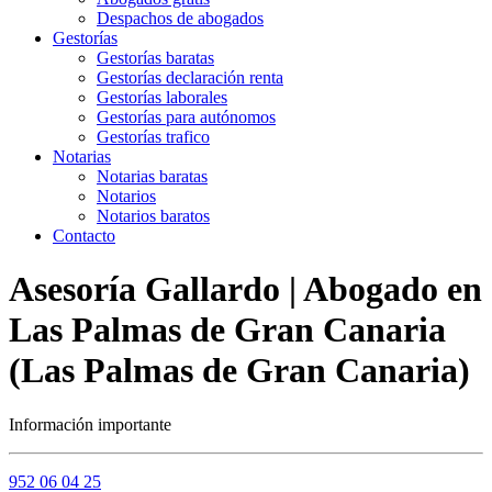
Despachos de abogados
Gestorías
Gestorías baratas
Gestorías declaración renta
Gestorías laborales
Gestorías para autónomos
Gestorías trafico
Notarias
Notarias baratas
Notarios
Notarios baratos
Contacto
Asesoría Gallardo | Abogado en
Las Palmas de Gran Canaria
(Las Palmas de Gran Canaria)
Información importante
952 06 04 25