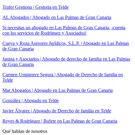
Trafer Gestiona | Gestoria en Telde
AL Abogados | Abogado en Las Palmas de Gran Canaria
Si necesitas un abogado en Las Palmas de Gran Canaria, ¡cuenta
con los servicios de Rodríguez y Asociados!
Cueva y Roza Asesores Jurídicos, S.L.P. | Abogado en Las Palmas
de Gran Canaria
Janina y Asociados | Abogado de derecho de familia en Las Palmas
de Gran Canaria
Carmen Umpierrez Segura | Abogado de Derecho de familia en
Telde
Mar Abogados | Abogado en Las Palmas de Gran Canaria
González | Abogado en Telde
Javier Álvarez | Abogado de Derecho de familia en Telde
Reyes & Rodríguez | Bufete en Las Palmas de Gran Canaria
Qué hablan de nosotros