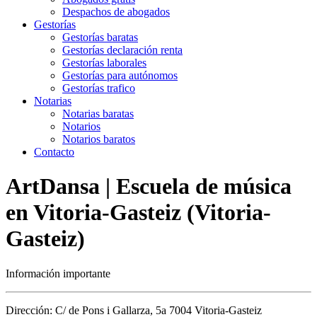
Despachos de abogados
Gestorías
Gestorías baratas
Gestorías declaración renta
Gestorías laborales
Gestorías para autónomos
Gestorías trafico
Notarias
Notarias baratas
Notarios
Notarios baratos
Contacto
ArtDansa | Escuela de música
en Vitoria-Gasteiz (Vitoria-
Gasteiz)
Información importante
Dirección: C/ de Pons i Gallarza, 5a 7004 Vitoria-Gasteiz