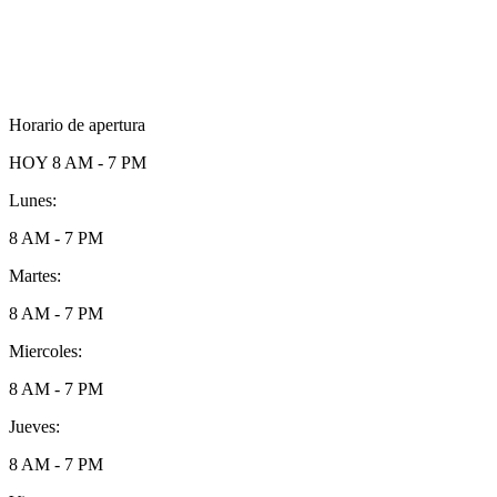
Horario de apertura
HOY
8 AM - 7 PM
Lunes:
8 AM - 7 PM
Martes:
8 AM - 7 PM
Miercoles:
8 AM - 7 PM
Jueves:
8 AM - 7 PM