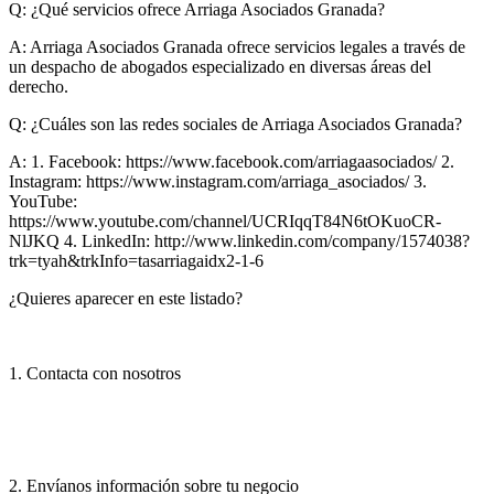
Q: ¿Qué servicios ofrece Arriaga Asociados Granada?
A:
Arriaga Asociados Granada ofrece servicios legales a través de
un despacho de abogados especializado en diversas áreas del
derecho.
Q: ¿Cuáles son las redes sociales de Arriaga Asociados Granada?
A:
1. Facebook: https://www.facebook.com/arriagaasociados/ 2.
Instagram: https://www.instagram.com/arriaga_asociados/ 3.
YouTube:
https://www.youtube.com/channel/UCRIqqT84N6tOKuoCR-
NlJKQ 4. LinkedIn: http://www.linkedin.com/company/1574038?
trk=tyah&trkInfo=tasarriagaidx2-1-6
¿Quieres aparecer en este listado?
1. Contacta con nosotros
2. Envíanos información sobre tu negocio