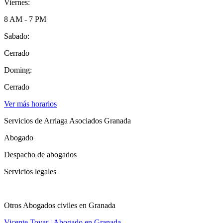
Viernes:
8 AM - 7 PM
Sabado:
Cerrado
Doming:
Cerrado
Ver más horarios
Servicios de Arriaga Asociados Granada
Abogado
Despacho de abogados
Servicios legales
Otros Abogados civiles en Granada
Vicente Tovar | Abogado en Granada