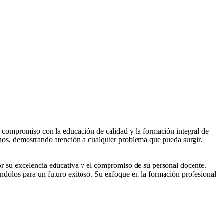
u compromiso con la educación de calidad y la formación integral de
mnos, demostrando atención a cualquier problema que pueda surgir.
or su excelencia educativa y el compromiso de su personal docente.
ándolos para un futuro exitoso. Su enfoque en la formación profesional