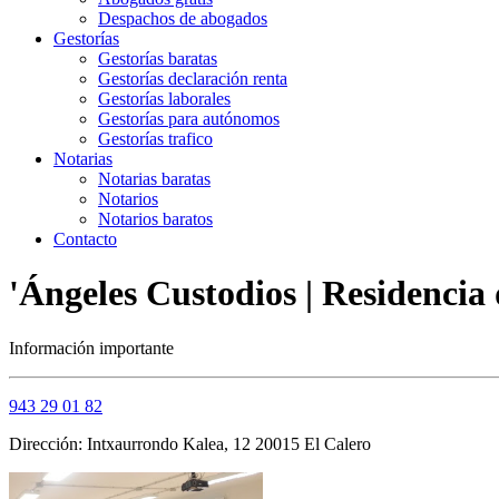
Despachos de abogados
Gestorías
Gestorías baratas
Gestorías declaración renta
Gestorías laborales
Gestorías para autónomos
Gestorías trafico
Notarias
Notarias baratas
Notarios
Notarios baratos
Contacto
'Ángeles Custodios | Residencia 
Información importante
943 29 01 82
Dirección: Intxaurrondo Kalea, 12 20015 El Calero