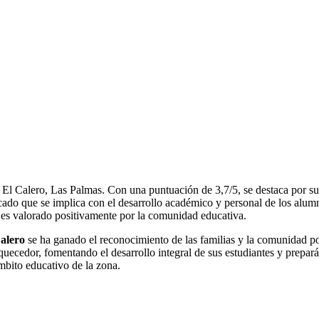
n El Calero, Las Palmas. Con una puntuación de 3,7/5, se destaca por s
icado que se implica con el desarrollo académico y personal de los alu
e es valorado positivamente por la comunidad educativa.
alero
se ha ganado el reconocimiento de las familias y la comunidad p
iquecedor, fomentando el desarrollo integral de sus estudiantes y prepar
ámbito educativo de la zona.