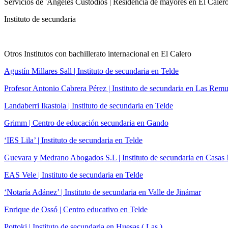
Servicios de 'Ángeles Custodios | Residencia de mayores en El Calero
Instituto de secundaria
Otros Institutos con bachillerato internacional en El Calero
Agustín Millares Sall | Instituto de secundaria en Telde
Profesor Antonio Cabrera Pérez | Instituto de secundaria en Las Rem
Landaberri Ikastola | Instituto de secundaria en Telde
Grimm | Centro de educación secundaria en Gando
‘IES Lila’ | Instituto de secundaria en Telde
Guevara y Medrano Abogados S.L | Instituto de secundaria en Casas
EAS Vele | Instituto de secundaria en Telde
‘Notaría Adánez’ | Instituto de secundaria en Valle de Jinámar
Enrique de Ossó | Centro educativo en Telde
Pottoki | Instituto de secundaria en Huesas ( Las )