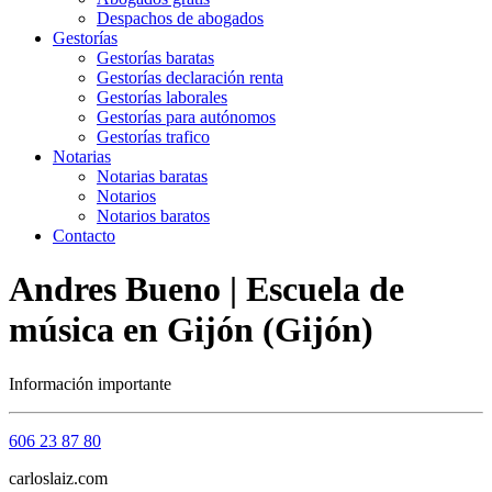
Despachos de abogados
Gestorías
Gestorías baratas
Gestorías declaración renta
Gestorías laborales
Gestorías para autónomos
Gestorías trafico
Notarias
Notarias baratas
Notarios
Notarios baratos
Contacto
Andres Bueno | Escuela de
música en Gijón (Gijón)
Información importante
606 23 87 80
carloslaiz.com