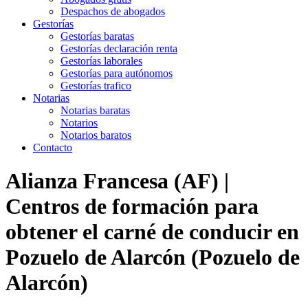
Despachos de abogados
Gestorías
Gestorías baratas
Gestorías declaración renta
Gestorías laborales
Gestorías para autónomos
Gestorías trafico
Notarias
Notarias baratas
Notarios
Notarios baratos
Contacto
Alianza Francesa (AF) |
Centros de formación para
obtener el carné de conducir en
Pozuelo de Alarcón (Pozuelo de
Alarcón)