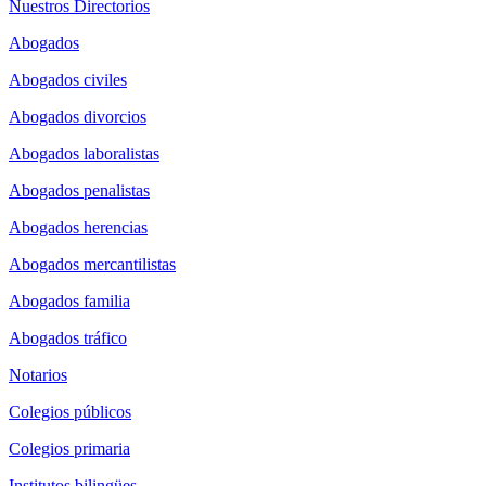
Nuestros Directorios
Abogados
Abogados civiles
Abogados divorcios
Abogados laboralistas
Abogados penalistas
Abogados herencias
Abogados mercantilistas
Abogados familia
Abogados tráfico
Notarios
Colegios públicos
Colegios primaria
Institutos bilingües