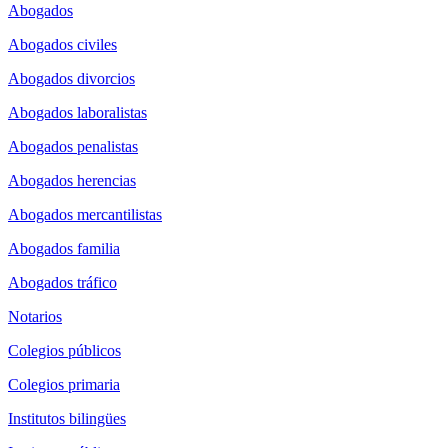
Abogados
Abogados civiles
Abogados divorcios
Abogados laboralistas
Abogados penalistas
Abogados herencias
Abogados mercantilistas
Abogados familia
Abogados tráfico
Notarios
Colegios públicos
Colegios primaria
Institutos bilingües