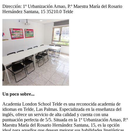
Dirección: 1º Urbanización Arnao, P.º Maestra María del Rosario
Hernández Santana, 15 35210.0 Telde
Un poco sobre...
Academia London School Telde es una reconocida academia de
idiomas en Telde, Las Palmas. Especializada en la enseñanza del
inglés, ofrece un servicio de alta calidad y cuenta con una
puntuación perfecta de 5/5. Situada en la 1º Urbanización Arnao, P.º
Maestra María del Rosario Hernández Santana, 15, es la opción
ideal para aquellos que desean mejorar sus habilidades lingüísticas