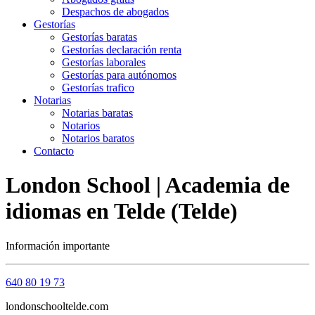
Despachos de abogados
Gestorías
Gestorías baratas
Gestorías declaración renta
Gestorías laborales
Gestorías para autónomos
Gestorías trafico
Notarias
Notarias baratas
Notarios
Notarios baratos
Contacto
London School | Academia de
idiomas en Telde (Telde)
Información importante
640 80 19 73
londonschooltelde.com