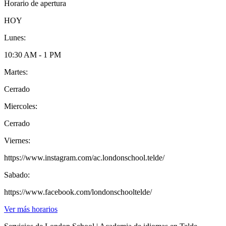
Horario de apertura
HOY
Lunes:
10:30 AM - 1 PM
Martes:
Cerrado
Miercoles:
Cerrado
Viernes:
https://www.instagram.com/ac.londonschool.telde/
Sabado:
https://www.facebook.com/londonschooltelde/
Ver más horarios