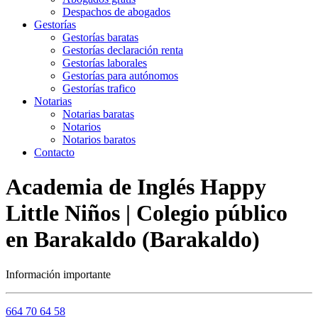
Despachos de abogados
Gestorías
Gestorías baratas
Gestorías declaración renta
Gestorías laborales
Gestorías para autónomos
Gestorías trafico
Notarias
Notarias baratas
Notarios
Notarios baratos
Contacto
Academia de Inglés Happy
Little Niños | Colegio público
en Barakaldo (Barakaldo)
Información importante
664 70 64 58