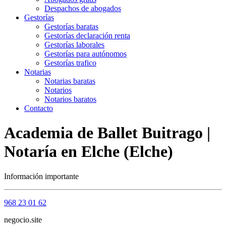
Despachos de abogados
Gestorías
Gestorías baratas
Gestorías declaración renta
Gestorías laborales
Gestorías para autónomos
Gestorías trafico
Notarias
Notarias baratas
Notarios
Notarios baratos
Contacto
Academia de Ballet Buitrago |
Notaría en Elche (Elche)
Información importante
968 23 01 62
negocio.site