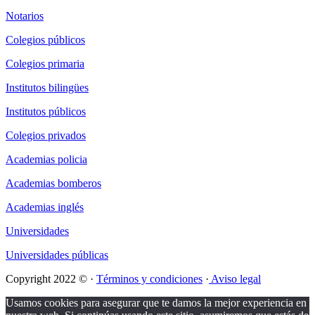
Notarios
Colegios públicos
Colegios primaria
Institutos bilingües
Institutos públicos
Colegios privados
Academias policia
Academias bomberos
Academias inglés
Universidades
Universidades públicas
Copyright 2022 © ·
Términos y condiciones
·
Aviso legal
Usamos cookies para asegurar que te damos la mejor experiencia en