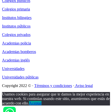
Colegios públicos
Colegios primaria
Institutos bilingües
Institutos públicos
Colegios privados
Academias policia
Academias bomberos
Academias inglés
Universidades
Universidades públicas
Copyright 2022 © ·
Términos y condiciones
·
Aviso legal
Usamos cookies para asegurar que te damos la mejor experiencia en
nuestra web. Si continúas usando este sitio, asumiremos que estás de
acuerdo con ello.
Aceptar