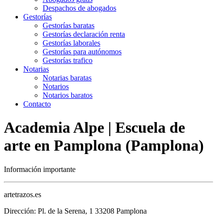
Despachos de abogados
Gestorías
Gestorías baratas
Gestorías declaración renta
Gestorías laborales
Gestorías para autónomos
Gestorías trafico
Notarias
Notarias baratas
Notarios
Notarios baratos
Contacto
Academia Alpe | Escuela de
arte en Pamplona (Pamplona)
Información importante
artetrazos.es
Dirección: Pl. de la Serena, 1 33208 Pamplona