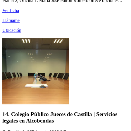
Planta 2, Oficina 1. María José Patrón Romero ofrece opciones...
Ver ficha
Llámame
Ubicación
14. Colegio Público Jueces de Castilla | Servicios
legales en Alcobendas