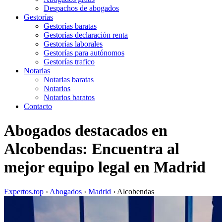
Despachos de abogados
Gestorías
Gestorías baratas
Gestorías declaración renta
Gestorías laborales
Gestorías para autónomos
Gestorías trafico
Notarias
Notarias baratas
Notarios
Notarios baratos
Contacto
Abogados destacados en
Alcobendas: Encuentra al
mejor equipo legal en Madrid
Expertos.top
›
Abogados
›
Madrid
›
Alcobendas