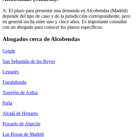
A:
El plazo para presentar una demanda en Alcobendas (Madrid)
depende del tipo de caso y de la jurisdicción correspondiente, pero
en general oscila entre uno y cinco años. Es importante consultar
con un abogado para conocer los plazos específicos.
Abogados cerca de Alcobendas
Getafe
San Sebastián de los Reyes
Leganés
Fuenlabrada
Torrejón de Ardoz
Parla
Alcalá de Henares
Pozuelo de Alarcón
Las Rozas de Madrid