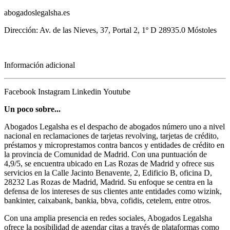
abogadoslegalsha.es
Dirección: Av. de las Nieves, 37, Portal 2, 1º D 28935.0 Móstoles
Información adicional
Facebook
Instagram
Linkedin
Youtube
Un poco sobre...
Abogados Legalsha es el despacho de abogados número uno a nivel
nacional en reclamaciones de tarjetas revolving, tarjetas de crédito,
préstamos y microprestamos contra bancos y entidades de crédito en
la provincia de Comunidad de Madrid. Con una puntuación de
4,9/5, se encuentra ubicado en Las Rozas de Madrid y ofrece sus
servicios en la Calle Jacinto Benavente, 2, Edificio B, oficina D,
28232 Las Rozas de Madrid, Madrid. Su enfoque se centra en la
defensa de los intereses de sus clientes ante entidades como wizink,
bankinter, caixabank, bankia, bbva, cofidis, cetelem, entre otros.
Con una amplia presencia en redes sociales, Abogados Legalsha
ofrece la posibilidad de agendar citas a través de plataformas como