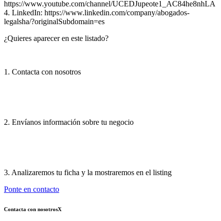
https://www.youtube.com/channel/UCEDJupeote1_AC84he8nhLA
4. LinkedIn: https://www.linkedin.com/company/abogados-
legalsha/?originalSubdomain=es
¿Quieres aparecer en este listado?
1. Contacta con nosotros
2. Envíanos información sobre tu negocio
3. Analizaremos tu ficha y la mostraremos en el listing
Ponte en contacto
Contacta con nosotros
X