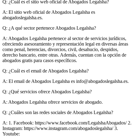
Q: ¿Cuál es el sitio web oficial de Abogados Legalsha?
A:
El sitio web oficial de Abogados Legalsha es
abogadoslegalsha.es.
Q: ¿A qué sector pertenece Abogados Legalsha?
A:
Abogados Legalsha pertenece al sector de servicios jurídicos,
ofreciendo asesoramiento y representación legal en diversas áreas
como penal, herencias, divorcios, civil, desahucio, despidos,
derecho bancario, entre otras. Además, cuentan con la opción de
abogados gratis para casos específicos.
Q: ¿Cuál es el email de Abogados Legalsha?
A:
El email de Abogados Legalsha es
info@abogadoslegalsha.es
.
Q: ¿Qué servicios ofrece Abogados Legalsha?
A:
Abogados Legalsha ofrece servicios de abogado.
Q: ¿Cuáles son las redes sociales de Abogados Legalsha?
A:
1. Facebook: https://www.facebook.com/LegalshaAbogados/ 2.
Instagram: https://www.instagram.com/abogadoslegalsha/ 3.
Youtube: